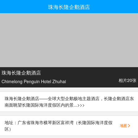
珠海长隆企鹅酒店
珠海长隆企鹅酒店
相片20张
Chimelong Penguin Hotel Zhuhai
珠海长隆企鹅酒店——全球大型企鹅极地主题酒店，长隆企鹅酒店东
南面眺望长隆国际海洋度假区内的景...
>>>
地址：广东省珠海市横琴新区富祥湾（长隆国际海洋度假
地图
区）